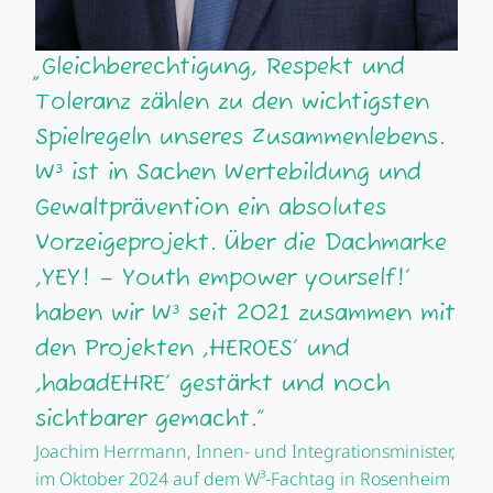
„Gleichberechtigung, Respekt und
Toleranz zählen zu den wichtigsten
Spielregeln unseres Zusammenlebens.
W³ ist in Sachen Wertebildung und
Gewaltprävention ein absolutes
Vorzeigeprojekt. Über die Dachmarke
,YEY! – Youth empower yourself!‘
haben wir W³ seit 2021 zusammen mit
den Projekten ,HEROES‘ und
,habadEHRE‘
gestärkt und noch
sichtbarer gemacht.“
Joachim Herrmann, Innen- und Integrationsminister,
im Oktober 2024 auf dem W³-Fachtag in Rosenheim